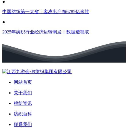
●
中国纺织第一大省：客岁出产布6785亿米胜
●
2025年纺织行业经济运转阐发：数据透视取
网站首页
关于我们
棉纺资讯
纺织百科
联系我们