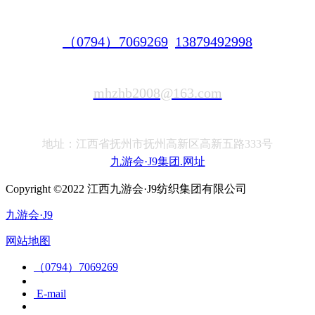
（0794）7069269
13879492998
mhzhb2008@163.com
地址：江西省抚州市抚州高新区高新五路333号
九游会·J9集团.网址
Copyright ©2022 江西九游会·J9纺织集团有限公司
九游会·J9
网站地图
（0794）7069269
E-mail