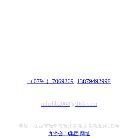
（0794）7069269
13879492998
mhzhb2008@163.com
地址：江西省抚州市抚州高新区高新五路333号
九游会·J9集团.网址