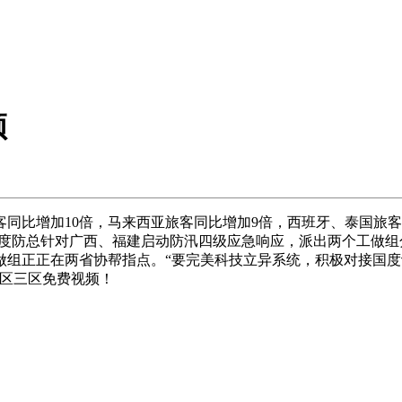
频
比增加10倍，马来西亚旅客同比增加9倍，西班牙、泰国旅客
国度防总针对广西、福建启动防汛四级应急响应，派出两个工做
做组正正在两省协帮指点。“要完美科技立异系统，积极对接国
二区三区免费视频！