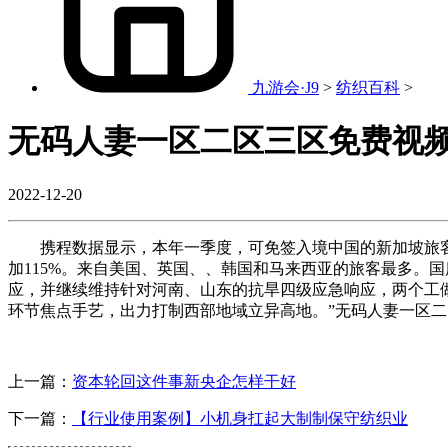
九游会·J9
>
纺织百科
>
无码人妻一区二区三区免费视
2022-12-20
携程数据显示，本年一季度，可免签入境中国的新加坡旅客同
加115%。来自美国、英国、、韩国和马来西亚的旅客最多。
应，并继续维持针对河南、山东的抗旱四级应急响应，两个工
环节焦点手艺，出力打制西部地域立异高地。”无码人妻一区
上一篇：
资本轮回这件事新央企怎样干好
下一篇：
【行业使用案例】小机身扛起大制制保守纺织业