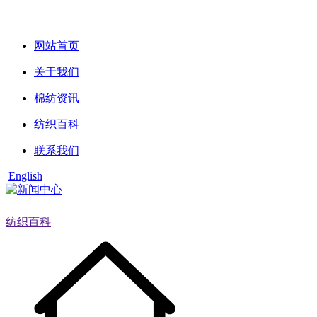
网站首页
关于我们
棉纺资讯
纺织百科
联系我们
English
纺织百科