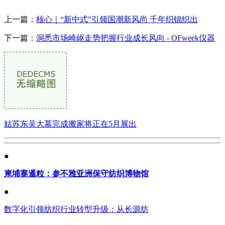
上一篇：
核心｜“新中式”引领国潮新风尚 千年织锦织出
下一篇：
洞悉市场崎岖走势把握行业成长风向 - OFweek仪器
姑苏东吴大墓完成搬家将正在5月展出
●
柬埔寨暹粒：参不雅亚洲保守纺织博物馆
●
数字化引领纺织行业转型升级：从长源纺