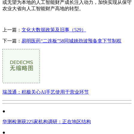
或无望为本地的人工智能财产成长注入动力，加快实现从保守
农业大省向人工智能财产高地的转型。
上一篇：
文化大数据政策及旧事（529）
下一篇：
易明医药“二连板”58同城姚劲波预备拿下节制权
瑞茂通：积极关心AI手艺使用于营业环节
●
华测检测获225家机构调研：正在地区结构
●