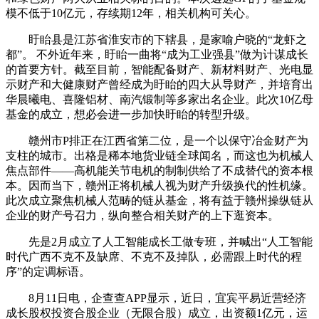
模不低于10亿元，存续期12年，相关机构可关心。
盱眙县是江苏省淮安市的下辖县，是家喻户晓的“龙虾之
都”。 不外近年来，盱眙一曲将“成为工业强县”做为计谋成长
的首要方针。截至目前，智能配备财产、新材料财产、光电显
示财产和大健康财产曾经成为盱眙的四大从导财产，并培育出
华晨曦电、喜隆铝材、南汽锻制等多家出名企业。此次10亿母
基金的成立，想必会进一步加快盱眙的转型升级。
赣州市P排正在江西省第二位，是一个以保守冶金财产为
支柱的城市。出格是稀本地货业链全球闻名，而这也为机械人
焦点部件——高机能关节电机的制制供给了不成替代的资本根
本。因而当下，赣州正将机械人视为财产升级换代的性机缘。
此次成立聚焦机械人范畴的链从基金，将有益于赣州操纵链从
企业的财产号召力，纵向整合相关财产的上下逛资本。
先是2月成立了人工智能成长工做专班，并喊出“人工智能
时代广西不克不及缺席、不克不及掉队，必需跟上时代的程
序”的定调标语。
8月11日电，企查查APP显示，近日，宜宾平易近营经济
成长股权投资合股企业（无限合股）成立，出资额1亿元，运