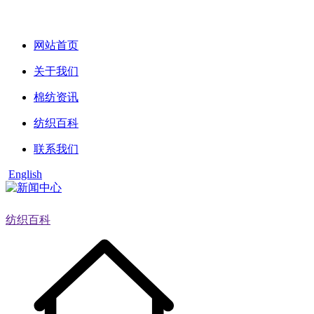
网站首页
关于我们
棉纺资讯
纺织百科
联系我们
English
纺织百科