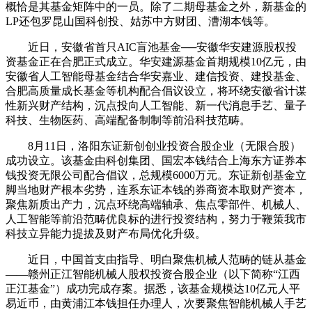
概恰是其基金矩阵中的一员。除了二期母基金之外，新基金的
LP还包罗昆山国科创投、姑苏中方财团、漕湖本钱等。
近日，安徽省首只AIC盲池基金──安徽华安建源股权投
资基金正在合肥正式成立。华安建源基金首期规模10亿元，由
安徽省人工智能母基金结合华安嘉业、建信投资、建投基金、
合肥高质量成长基金等机构配合倡议设立，将环绕安徽省计谋
性新兴财产结构，沉点投向人工智能、新一代消息手艺、量子
科技、生物医药、高端配备制制等前沿科技范畴。
8月11日，洛阳东证新创创业投资合股企业（无限合股）
成功设立。该基金由科创集团、国宏本钱结合上海东方证券本
钱投资无限公司配合倡议，总规模6000万元。东证新创基金立
脚当地财产根本劣势，连系东证本钱的券商资本取财产资本，
聚焦新质出产力，沉点环绕高端轴承、焦点零部件、机械人、
人工智能等前沿范畴优良标的进行投资结构，努力于鞭策我市
科技立异能力提拔及财产布局优化升级。
近日，中国首支由指导、明白聚焦机械人范畴的链从基金
——赣州正江智能机械人股权投资合股企业（以下简称“江西
正江基金”）成功完成存案。据悉，该基金规模达10亿元人平
易近币，由黄浦江本钱担任办理人，次要聚焦智能机械人手艺