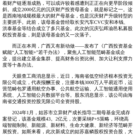
着财产链逐渐成熟，可以或许较着感遭到正正在向更早阶段倾
斜。成立2000亿元的沉庆财产投资母基金，就是标记之一。这
是西南地域规模最大的财产母基金，也是沉庆财产升级转型的
主要抓手。此前，该母基金曾经取长安汽车CVC安和本钱、
洪泰基金等结合成立了多只基金。此次的沉庆弘晖渝邑私募股
权投资基金，则是该母基金的又一次落子。
而正在本周，广西又有新动做——发布了《广西投资基金
赋能“人工智能+”若干办法》，聚焦人工智能范畴基金或企
业，提出建立基金集群、提高财务出资比例、加大让利支撑力
度等十条办法。
天眼查工商消息显示，近日，海南省低空经济根本投资无
限公司成立，代表报酬王俊，注册本钱3000万人平易近币，运
营范畴包罗通用航空办事、公共航空运输、人工智能通用使用
系统、人工智能公共数据平台等。股东消息显示，该公司由海
南省交通投资控股无限公司全资持股。
2024年1月，姑苏市立异财产成长指导二期母基金完成存
案登记，该基金规模43。2亿元，次要采纳P+S策略，环绕高
端智能制制、新能源、新材料、生命大健康、新经济等范畴开
展投资。如斯来看，此次新成立的姑苏嘉鳞股权投资合股，大