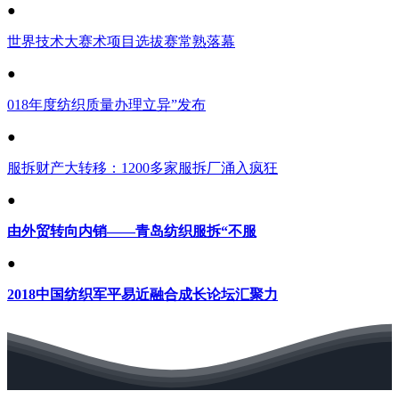
●
世界技术大赛术项目选拔赛常熟落幕
●
018年度纺织质量办理立异”发布
●
服拆财产大转移：1200多家服拆厂涌入疯狂
●
由外贸转向内销——青岛纺织服拆“不服
●
2018中国纺织军平易近融合成长论坛汇聚力