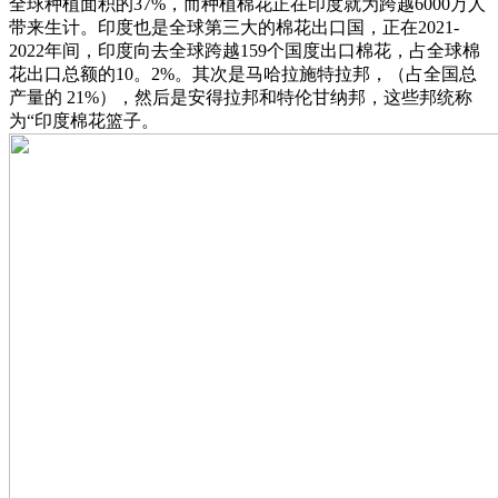
全球种植面积的37%，而种植棉花正在印度就为跨越6000万人
带来生计。印度也是全球第三大的棉花出口国，正在2021-
2022年间，印度向去全球跨越159个国度出口棉花，占全球棉
花出口总额的10。2%。其次是马哈拉施特拉邦，（占全国总
产量的 21%），然后是安得拉邦和特伦甘纳邦，这些邦统称
为“印度棉花篮子。