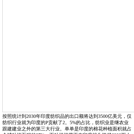
按照统计到2030年印度纺织品的出口额将达到3500亿美元，仅
纺织行业就为印度的P贡献了2。5%的占比，纺织业是继农业
跟建建业之外的第三大行业。单单是印度的棉花种植面积就占