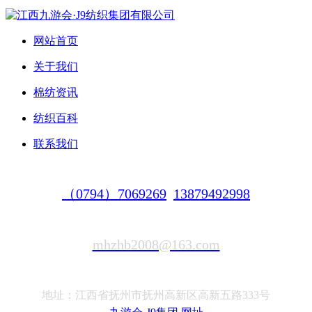
网站首页
关于我们
棉纺资讯
纺织百科
联系我们
（0794）7069269
13879492998
mhzhb2008@163.com
地址：江西省抚州市抚州高新区高新五路333号