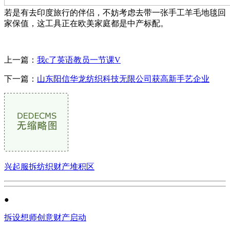
若是有去印度旅行的伴侣，不妨考虑去带一张手工羊毛地毯回
家保值，这工具正在欧美家庭都是中产标配。
上一篇：
我c了英语教员一节课V
下一篇：
山东阳信华龙纺织科技无限公司获高新手艺企业
兴起服拆纺织财产堆积区
●
拆设想师创意财产启动