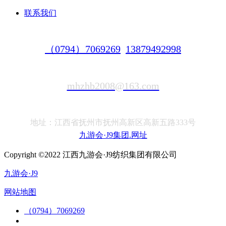
联系我们
（0794）7069269
13879492998
mhzhb2008@163.com
地址：江西省抚州市抚州高新区高新五路333号
九游会·J9集团.网址
Copyright ©2022 江西九游会·J9纺织集团有限公司
九游会·J9
网站地图
（0794）7069269