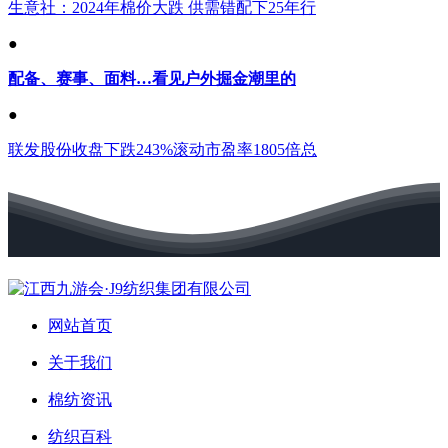
生意社：2024年棉价大跌 供需错配下25年行
●
配备、赛事、面料…看见户外掘金潮里的
●
联发股份收盘下跌243%滚动市盈率1805倍总
网站首页
关于我们
棉纺资讯
纺织百科