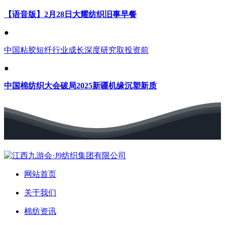
【语音版】2月28日大耀纺织旧事早餐
●
中国粘胶短纤行业成长深度研究取投资前
●
中国棉纺织大会破局2025新疆机缘沉塑新质
网站首页
关于我们
棉纺资讯