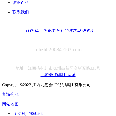
纺织百科
联系我们
（0794）7069269
13879492998
mhzhb2008@163.com
地址：江西省抚州市抚州高新区高新五路333号
九游会·J9集团.网址
Copyright ©2022 江西九游会·J9纺织集团有限公司
九游会·J9
网站地图
（0794）7069269