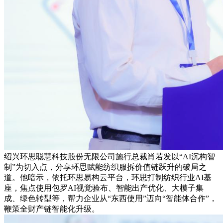
绍兴环思聪慧科技股份无限公司施行总裁肖若发以“AI沉构智
制”为切入点，分享环思赋能纺织服拆价值链跃升的破局之
道。他暗示，依托环思易构云平台，环思打制纺织行业AI基
座，焦点使用包罗AI视觉验布、智能出产优化、大模子集
成、绿色转型等，帮力企业从“东西使用”迈向“智能体合作”，
鞭策全财产链智能化升级。