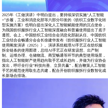
2025年《工做演讲》中明白提出，要持续深切实施“人工智能
+”步履，工业和消息化部等六部分印发的《纺织工业数字化转
型实施方案》也明白提出深化人工智能赋能使用的沉点使命，
为我国纺织服拆行业人工智能深度融合和普遍使用提出了底子
遵照。会上，中国纺织工业结合会消息化部副从任、中国纺织
工业结合会畅通分会会长徐建华发布《纺织服拆行业人工智能
使用阐发演讲（2025）》。演讲系统梳理AI手艺正在纺织服
拆全链条的使用图谱，总结AI手艺正在研发设想、出产制
制、运维办理、仓储物流、商贸畅通等环节的典型使用场景，
指出人工智能财产使用趋向取手艺成长趋向，并做为行业协会
发出，呼吁全行业“科技向善、立异共赢”，配合鞭策人工智能
手艺的规范使用取生态共建，配合开创纺织服拆行业数智化成
长新场合排场。