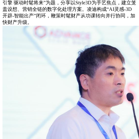
引擎 驱动时髦将来”为题，分享以Style3D为手艺焦点，建立笼
盖设想、营销全链的数字化处理方案。凌迪构成“AI灵感-3D
开辟-智能出产”闭环，鞭策时髦财产从功课转向并行协同，加
快财产升级。