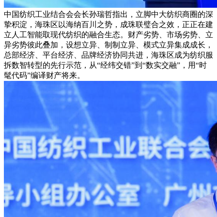
中国纺织工业结合会会长孙瑞哲指出，立脚中大纺织商圈的深
挚积淀，海珠区以海纳百川之势，成珠联璧合之效，正正在建
立人工智能取现代纺织的融合生态。财产劣势、市场劣势、立
异劣势彼此叠加，设想立异、制制立异、模式立异集成成长，
总部经济、平台经济、品牌经济协同共进，海珠区成为纺织服
拆数智转型的先行示范，从“经纬交错”到“数实交融”，用“时
髦代码”编译财产将来。