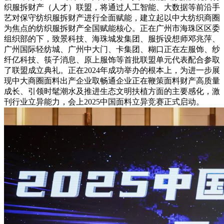
织服拆财产（人才）联盟，将通过人工智能、大数据等前沿手
艺对保守纺织服拆财产进行全面赋能，建立起以中大纺织商圈
为焦点的纺织服拆财产全国赋能核心。正在广州市海珠区区委
组织部的下，致景科技、海珠城发集团、服拆设想师邓兆萍、
广州国际轻纺城、广州中大门、卡集团、糊口正在左服饰、纱
纤亿科技、筷子消息、原上服饰等首批联盟单元代表配合参取
了联盟成立典礼。正在2024年成功举办的根本上，为进一步展
现中大商圈面料出产企业取畅通企业正在鞭策面料财产高质量
成长、引领时髦潮水及推进生态文明扶植方面的主要感化，激
刊行业立异能力，会上2025中国面料立异竞赛正式启动。