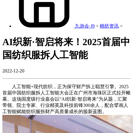
九游会·J9
>
棉纺资讯
>
AI织新·智启将来！2025首届中
国纺织服拆人工智能
2022-12-20
人工智能+现代纺织，正为保守财产拆上聪慧引擎。2025
首届中国纺织服拆人工智能大会正在广州市海珠区正式拉开帷
幕。这场国度级行业嘉会以“AI织新·智启将来”为从题，汇聚
带领、院士专家、行业精英及科技前锋300余人，配合擘画人
工智能赋能纺织服拆财产高质量成长的簇新蓝图。