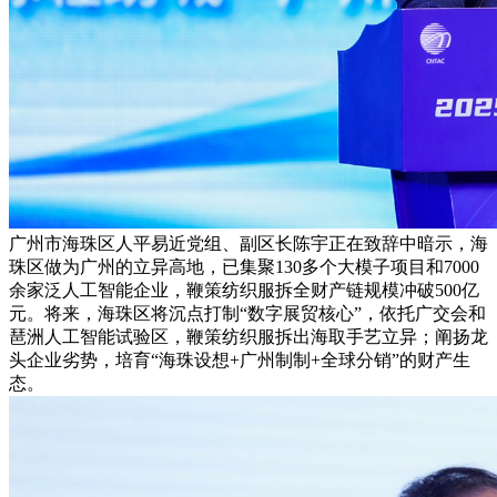
广州市海珠区人平易近党组、副区长陈宇正在致辞中暗示，海
珠区做为广州的立异高地，已集聚130多个大模子项目和7000
余家泛人工智能企业，鞭策纺织服拆全财产链规模冲破500亿
元。将来，海珠区将沉点打制“数字展贸核心”，依托广交会和
琶洲人工智能试验区，鞭策纺织服拆出海取手艺立异；阐扬龙
头企业劣势，培育“海珠设想+广州制制+全球分销”的财产生
态。