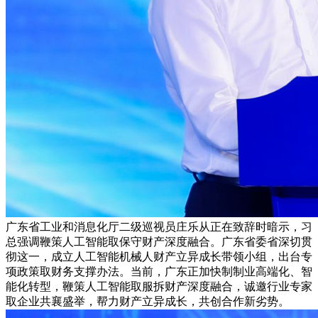
广东省工业和消息化厅二级巡视员庄乐从正在致辞时暗示，习
总强调鞭策人工智能取保守财产深度融合。广东省委省深切贯
彻这一，成立人工智能机械人财产立异成长带领小组，出台专
项政策取财务支撑办法。当前，广东正加快制制业高端化、智
能化转型，鞭策人工智能取服拆财产深度融合，诚邀行业专家
取企业共襄盛举，帮力财产立异成长，共创合作新劣势。