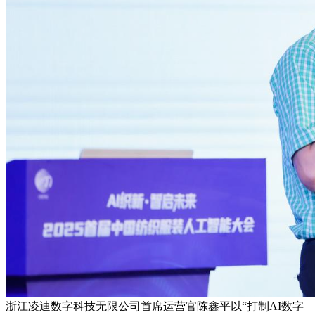
浙江凌迪数字科技无限公司首席运营官陈鑫平以“打制AI数字