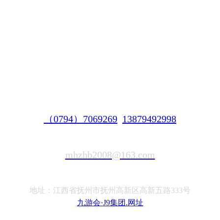
（0794）7069269
13879492998
mhzhb2008@163.com
地址：江西省抚州市抚州高新区高新五路333号
九游会·J9集团.网址