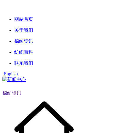
网站首页
关于我们
棉纺资讯
纺织百科
联系我们
English
棉纺资讯