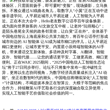
合。
科技取非遗交融，焕发新魅力。正在“星辰AI戏曲变脸”
体验区，只需面前扬手，即可霎时“变脸”，现场摄影，立马换
拆。不雅众通过AI戏曲名角儿，取数字人“小翼”正在互动中进
修非遗学问。人平易近城市人平易近建，人工智能为人平易
近。正在本次大会中，Hello老友数字公话亭百年设备焕新，
成为面向世界旅客的 AI文旅交互中枢，让老外“玩得顺心”；
是陌头巷尾全天候的政务邻里坐，让白叟“正在外”。全体基于
中国电信智云上海底座和公共算力能力，将百年公话亭打形成
城市街边的 AI 智能体 让AI成为城市糊口的伴儿，让人平易近
糊口更便利，让城市更平安。内置星小辰终端智能体的AI手
机，带来通话交互新体验。多语种及时字幕、AI翻译、智能
反诈、智能代接……让您的通话更平安、工做更高效、糊口更
便利。正在WAIC 2025期间，“2025中国电信人工智能生态论
坛”将于27日同步举行。论坛不只将集中发布一批冲破性立
异，更将以生态协同视角，为数字经济高质量成长注入“AI 动
能”。坐正在数智时代的潮头，中国电信将继续深化“人工智能
+”计谋结构，不竭提拔本身正在智算云、大模子等范畴的焦点
合作力，持续鞭策AI手艺取各行业的深度融合取立异使用，
实现人工智能手艺价值取社会价值的同一。