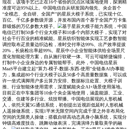
现在，该项手艺已正在16个省份的沉点区域落地使用，探测精
准度可达95%以上。中国电信自从研发国内领先、央企首个
“全模态、全自研、全国产”的星辰大模子系统，已实现十亿、
百亿、千亿多参数级开源，并发布国内首个基于全国产万卡集
群锻炼的万亿参数大模子。
基于星辰大模子能力系统，中国
电信已打制50多个行业大模子和10多个内部大模子，实现了对
社会千行百业的精准赋能。星辰纺织智能体实现工艺参数智能
调控取布疋质量边织边检，准时交付率达99%、出产效率提拔
20%，长疵检出率超99%。星辰中小企业智能体供给全场景尺
度化智能处理方案，自从施行软硬一体、可云可端矫捷编排，
打制中小企业身边的专属智能帮手。此外，中国电信星辰
MaaS平台建立起“算力-模子-数据-东西-使用”全链条AI办事能
力，集成超80个行业大模子以及50多个高质量数据集，可以或
许一坐式满脚用户多云算力安排、数据标注处置、大模子训
推、行业智能体使用需求，深度赋能央企AI+场景使用落地。
目前正在中车集团等10余个央企落地使用，涵盖能源、工业、
交通、住建等多行业。炫技帮播。中国电信展现的人形机械
人，依托天翼5G通信系统，初创提出近视距低延时人形机械
人遥操做系统，实现1平米无限空间内完成千里之外非布局化
空间的无限类人操做；搭载自研高动态具身小脑系统，实现分
钟级高难度技击、跳舞动做表演，完满演绎力量取美学的融