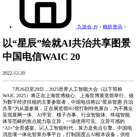
九游会·J9
>
棉纺资讯
>
以“星辰”绘就AI共治共享图景
中国电信WAIC 20
2022-12-20
7月26日至29日，2025世界人工智能大会（以下简称
WAIC 2025）将正在上海世博核心、上海世博展览馆举行。做
为数字经济扶植的主要参取者，中国电信将以“星辰智惠 共治
共享”为从题参展，正在展览馆H1馆打制特色展台，为不雅众
呈现算网一体、AI平安、模子办事、行业智能体、终端智能
体等范畴的焦点能力取立异，一场使用可见、立异可感的
“AI+”全景盛宴。
人工智能时代，算力是焦点引擎。中国电
消息壤一体化智算办事平台，打制国度云AI根本设备，供给