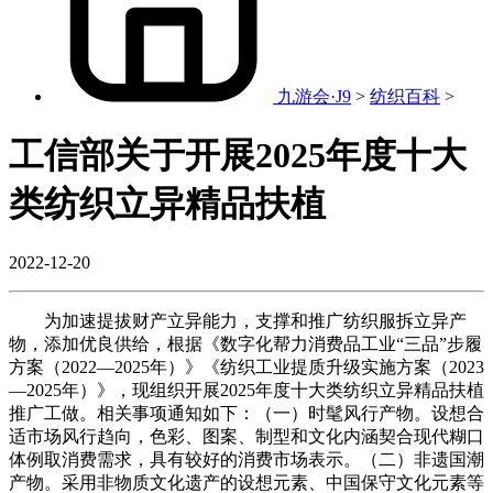
九游会·J9
>
纺织百科
>
工信部关于开展2025年度十大
类纺织立异精品扶植
2022-12-20
为加速提拔财产立异能力，支撑和推广纺织服拆立异产
物，添加优良供给，根据《数字化帮力消费品工业“三品”步履
方案（2022—2025年）》《纺织工业提质升级实施方案（2023
—2025年）》，现组织开展2025年度十大类纺织立异精品扶植
推广工做。相关事项通知如下：（一）时髦风行产物。设想合
适市场风行趋向，色彩、图案、制型和文化内涵契合现代糊口
体例取消费需求，具有较好的消费市场表示。（二）非遗国潮
产物。采用非物质文化遗产的设想元素、中国保守文化元素等