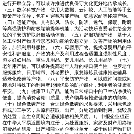
进行开辟立异，可以或许推进优良保守文化更好地传承成长。
（三）数字科技产物。使用大数据、云计较、人工智能等手艺
鞭策产物立异，包罗可穿戴智能产物、聪慧家纺等终端产物。
（四）运能产物。具有防风、防水、防晒、透气、保暖、耐磨
等高强防护和耐极端前提等机能，为活动快乐喜爱者供给全方
位的平安防护取舒服活动体验。（五）舒服功能产物。基于人
体工学对产物进行形态和功能的设想立异，改善产物的利用体
验，加强利用舒服性。（六）母婴用产物。提拔母婴用品的平
安性和舒服度，产物的出产及利用过程合适国度强制性尺度，
包罗妊妇用品、重生儿用品、婴儿用品、长儿用品等。（七）
老年用产物。可以或许提高老年人群的糊口便当性，包罗老年
服拆服饰、日用辅帮、养老照护、康复锻炼及健康推进辅具、
适老化改善等产物。（八）平安防护产物。可以或许间接或间
接地对特殊下的利用者起到优良的防护感化，利用者的健康和
平安。（九）健康卫出产品。能为日常糊口中的卫生洁净供给
便当，提高消费者糊口质量，或产物具有推进健康的功能等。
（十）绿色低碳产物。合适绿色低碳的尺度要求，采用绿色原
料或加工手艺，从原料获取、出产、分销运输到利用、烧毁后
的处置，全生命周期合适碳排放相关尺度。1。申报企业须正
在中华人平易近国境内注册，为处置服拆、家纺及财产用终端
消费品的研发、出产和商业的企事业单元；鉴于纺织产物开辟