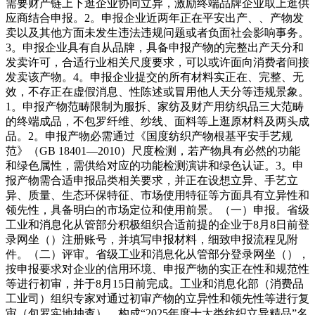
需要财产链上下逛企业协同立异，激励终端品牌企业取上逛供
应商结合申报。2。申报企业近两年正在平安出产、、产物发
卖以及其他方面未发生违法违规问题或者负面社会影响事务。
3。申报企业具有自从品牌，具备申报产物的完整出产天分和
发卖许可，合适行业相关尺度要求，可以或许面向消费者间接
发卖该产物。4。申报企业提交的所有材料实正在、完整、无
效，不存正在虚假消息、性陈述或冒用他人天分等违规景象。
1。申报产物范畴限制为服拆、家纺及财产用纺织品三大范畴
的终端成品，不包罗纤维、纱线、面料等上逛原材料及两头成
品。2。申报产物必需通过《国度纺织产物根基平安手艺规
范》（GB 18401—2010）尺度检测，若产物具有必然的功能
和绿色属性，需供给对应的功能检测演讲和绿色认证。3。申
报产物需合适申报品类相关要求，并正在设想立异、手艺立
异、质量、生态环保特征、市场使用特征等方面具有立异性和
领先性，具备明白的市场定位和使用前景。（一）申报。省级
工业和消息化从管部分积极组织合适前提的企业于8月8日前登
录网坐（）注册账号，并填写申报材料，细致申报流程见附
件。（二）评审。省级工业和消息化从管部分登录网坐（），
按申报要求对企业的信用环境、申报产物的实正在性和规范性
等进行初审，并于8月15日前完成。工业和消息化部（消费品
工业司）组织专家对通过初审产物的立异性和领先性等进行复
审（包罗实地抽查），构成“2025年度十大类纺织立异精品”名