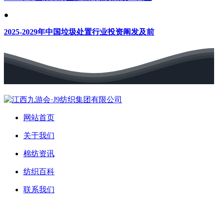
●
2025-2029年中国垃圾处置行业投资阐发及前
网站首页
关于我们
棉纺资讯
纺织百科
联系我们