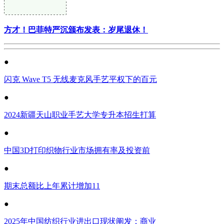
方才！巴菲特严沉颁布发表：岁尾退休！
●
闪克 Wave T5 无线麦克风手艺平权下的百元
●
2024新疆天山职业手艺大学专升本招生打算
●
中国3D打印织物行业市场拥有率及投资前
●
期末总额比上年累计增加11
●
2025年中国纺织行业进出口现状阐发：商业