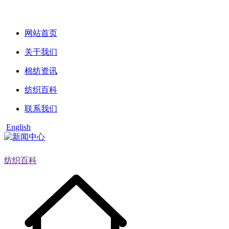
网站首页
关于我们
棉纺资讯
纺织百科
联系我们
English
纺织百科