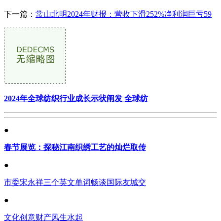
下一篇：
常山北明2024年财报：营收下滑252%净利润巨亏59
2024年全球纺织行业成长示状阐发 全球纺
●
春节展览：探秘江南织绣工艺的灿烂取传
●
市委宋永祥三个英文单词畅谈国际友城交
●
文化创意财产风生水起