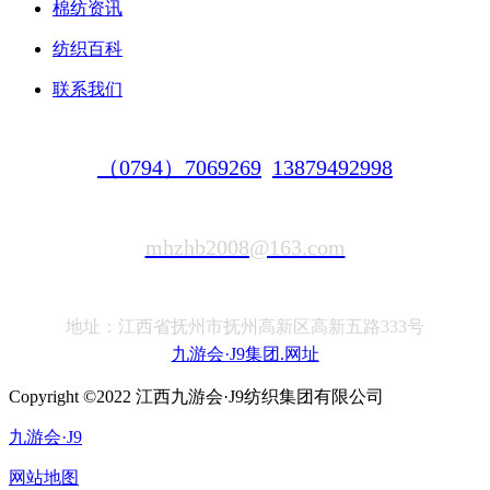
棉纺资讯
纺织百科
联系我们
（0794）7069269
13879492998
mhzhb2008@163.com
地址：江西省抚州市抚州高新区高新五路333号
九游会·J9集团.网址
Copyright ©2022 江西九游会·J9纺织集团有限公司
九游会·J9
网站地图