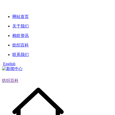
网站首页
关于我们
棉纺资讯
纺织百科
联系我们
English
纺织百科