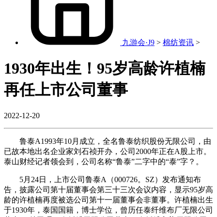
九游会·J9
>
棉纺资讯
>
1930年出生！95岁高龄许植楠
再任上市公司董事
2022-12-20
鲁泰A1993年10月成立，全名鲁泰纺织股份无限公司，由
已故本地出名企业家刘石祯开办，公司2000年正在A股上市。
泰山财经记者领会到，公司名称“鲁泰”二字中的“泰”字？。
5月24日，上市公司鲁泰A（000726。SZ）发布通知布
告，披露公司第十届董事会第三十三次会议内容，显示95岁高
龄的许植楠再度被选公司第十一届董事会非董事。许植楠出生
于1930年，泰国国籍，博士学位，曾历任泰纤维布厂无限公司