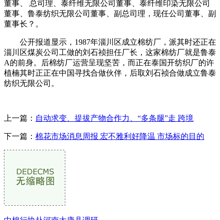
董事、 总司理、泰纤维无限公司董事、泰纤维印染无限公司
董事、鲁泰纺织无限公司董事、副总司理，现任公司董事、副
董事长？。
公开报道显示，1987年淄川区成立棉纺厂，派其时还正在
淄川区煤炭公司工做的刘石祯担任厂长，这家棉纺厂就是鲁泰
A的前身。后棉纺厂运营呈现坚苦，而正在泰国开纺织厂的许
植楠其时正正在中国寻找合做伙伴，后取刘石祯合做成立鲁泰
纺织无限公司。
上一篇：
自动求变、提拔产物合作力、“多条腿”走 跨境
下一篇：
棉花市场消息周报 宏不雅利好降温 市场标的目的