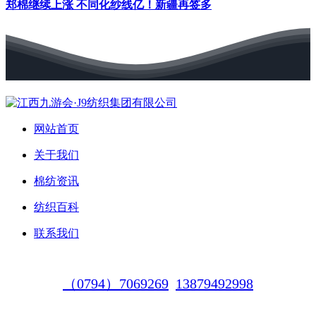
郑棉继续上涨 不同化纱线亿！新疆再签多
网站首页
关于我们
棉纺资讯
纺织百科
联系我们
（0794）7069269
13879492998