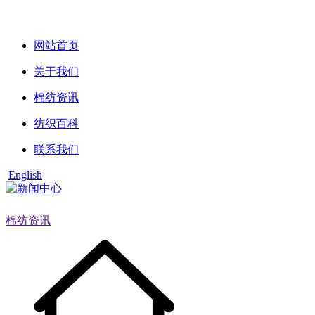
网站首页
关于我们
棉纺资讯
纺织百科
联系我们
English
棉纺资讯