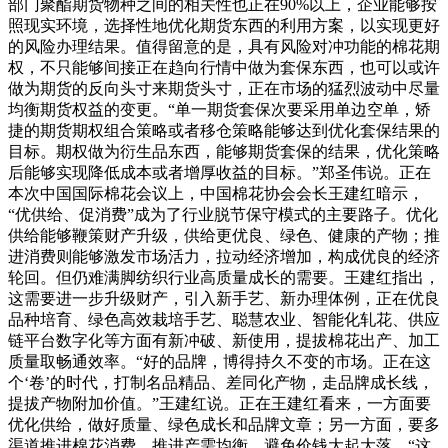
部门聚酯期货物种之间的相关性也正在90%以上，企业能够按
照现实环境，选择性地优化期货东西的利用方案，以实现更好
的风险办理结果。值得留意的是，具有风险对冲功能的棉花期
权，不只能够间接正在趋向行情中做为套保东西，也可以或许
做为期货的反向头寸来期货头寸，正在市场的猛烈波动中尽量
均衡期货权益的变更。“单一期货套保次要采用单边空单，矫
捷的期货期权组合策略或者移仓策略能够达到优化套保结果的
目标。期权做为衍生品东西，能够期货套保的结果，优化策略
后能够实现降低成本或者增厚收益的目标。”郑圣伟说。正在
本次中国国际棉花会议上，中国棉花协会会长王建红暗示，
“优供给、促消费”成为了行业脱节保守模式的主要路子。优化
供给能够鞭策财产升级，供给更优良、绿色、健康的产物；推
进消费则能够激发市场活力，拉动经济增加，构成优良的经济
轮回。但仍难满脚纺织行业高质量成长的需要。王建红指出，
这需要进一步升级财产，引入新手艺、新办理体例，正在优良
品种培育、绿色高效栽培手艺、聪慧农业、智能化轧花、供应
链平台数字化等方面有新冲破、新使用，提拔棉花出产、加工
质量取畅通效率。“好的品牌，博得持久不变的市场。正在这
个‘卷’的时代，打制名品精品、差同化产物，走品牌成长线，
提拔产物附加价值。”王建红说。正在王建红看来，一方面要
优化供给，做好质量、绿色成长和品牌文章；另一方面，要多
渠道推进棉花消费，推进产需均衡，避免价钱大起大落。“这