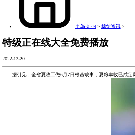
九游会·J9
>
棉纺资讯
>
特级正在线大全免费播放
2022-12-20
据引见，全省夏收工做6月7日根基竣事，夏粮丰收已成定局。夏