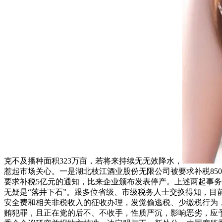
克不及播种面积323万亩，若将来持续无无效降水，
惹起市场关心。一是湖北枝江酒业股份无限公司被要求补税850
要求补税5亿元的通知，比来企业颁布发表停产。上述两起事
无疑是“落井下石”。跟多位省级、市级税务人士交换得知，
安全费和相关非税收入的征收办理，发觉偷逃税、少缴税行为
贿犯罪，且正在党的后不、不收手，性质严沉，影响恶劣，应