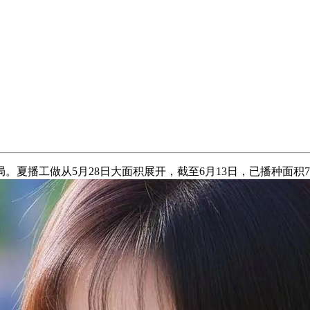
播工做从5月28日大面积展开，截至6月13日，已播种面积7