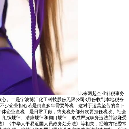
比来两起企业补税事务
成为核心。二是宁波博汇化工科技股份无限公司3月份收到本地税务
，不少企业担心若是倒查多年需要补税，这对于运营坚苦的当下
个体企业查税，是日常工做，终究税务部分次要担任税收、社会
、组织规律、清廉规律和糊口规律，形成严沉职务违法并涉嫌受
法》《中华人平易近国人员政务处分法》等相关，经地方纪委常